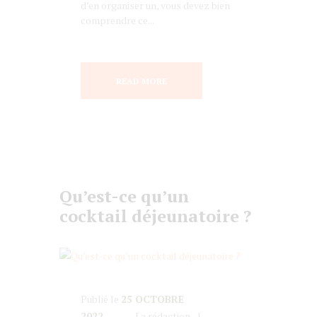
d’en organiser un, vous devez bien
comprendre ce...
READ MORE
Qu’est-ce qu’un
cocktail déjeunatoire ?
Publié le
25 OCTOBRE
2022
La rédaction