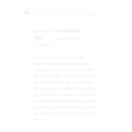
Publié le
17 NOVEMBRE
2022
La rédaction
2224
1
Le repas est une partie très
importante durant un mariage.
D’ailleurs, vous consacrerez 60%
de votre budget total à votre repas
de mariage. Pour que le moment
reste unique et mémorable, il faut
bien choisir le menu et le format de
la restauration. Le budget à prévoir
dépend de plusieurs critères. Vous
souhaitez surprendre les papilles
de vos...