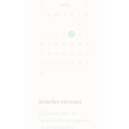
AOÛT
L
M
M
J
V
S
D
1
2
3
4
5
6
7
8
9
10
11
12
13
14
15
16
17
18
19
20
21
22
23
24
25
26
27
28
29
30
31
Articles récents
Épiphanie 2025 : des
galettes des rois originales
et personnalisées