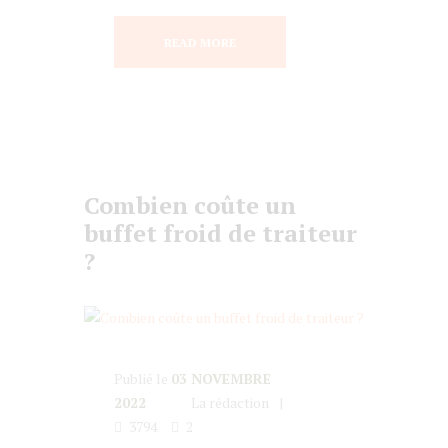
READ MORE
Combien coûte un
buffet froid de traiteur
?
Publié le
03 NOVEMBRE
2022
La rédaction
3794
2