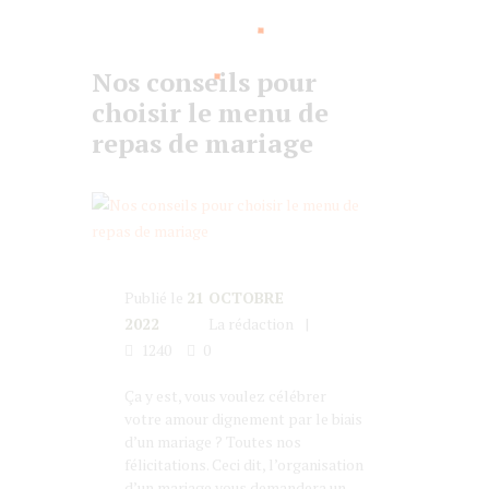
Nos conseils pour
choisir le menu de
repas de mariage
Publié le
21 OCTOBRE
2022
La rédaction
1240
0
Ça y est, vous voulez célébrer
votre amour dignement par le biais
d’un mariage ? Toutes nos
félicitations. Ceci dit, l’organisation
d’un mariage vous demandera un