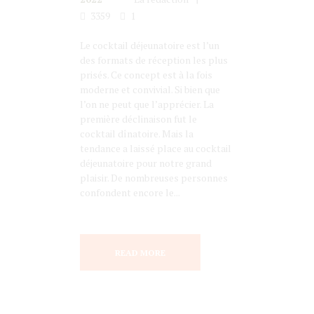
3359
1
Le cocktail déjeunatoire est l’un
des formats de réception les plus
prisés. Ce concept est à la fois
moderne et convivial. Si bien que
l’on ne peut que l’apprécier. La
première déclinaison fut le
cocktail dînatoire. Mais la
tendance a laissé place au cocktail
déjeunatoire pour notre grand
plaisir. De nombreuses personnes
confondent encore le...
READ MORE