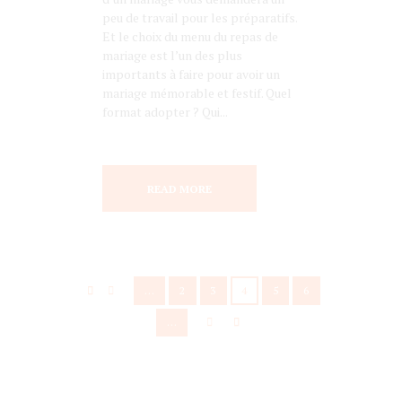
peu de travail pour les préparatifs.
Et le choix du menu du repas de
mariage est l’un des plus
importants à faire pour avoir un
mariage mémorable et festif. Quel
format adopter ? Qui...
READ MORE
…
2
3
4
5
6
…