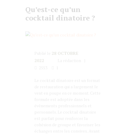
Qu’est-ce qu’un
cocktail dinatoire ?
Publié le
28 OCTOBRE
2022
La rédaction
2553
1
Le cocktail dînatoire est un format
de restauration qui a largement le
vent en poupe en ce moment. Cette
formule est adoptée dans les
évènements professionnels et
personnels. Le cocktail dinatoire
est parfait pour renforcer la
cohésion de groupe et favoriser les
échanges entre les convives. Avant