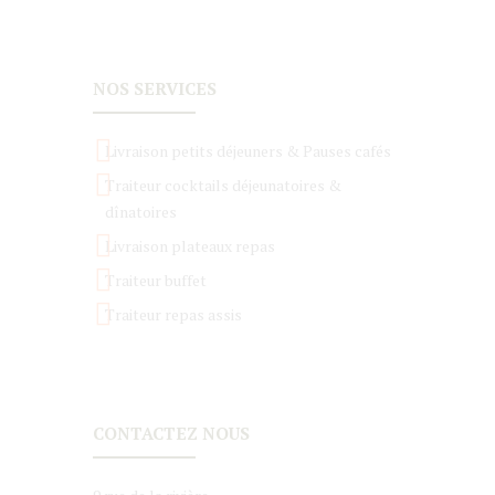
NOS SERVICES
Livraison petits déjeuners & Pauses cafés
Traiteur cocktails déjeunatoires &
dînatoires
Livraison plateaux repas
Traiteur buffet
Traiteur repas assis
CONTACTEZ NOUS