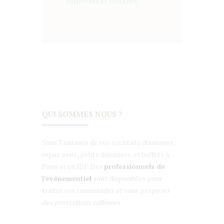
collectées et stockées.
QUI SOMMES NOUS ?
Sous Traitance de vos cocktails dinatoires,
repas assis, petits déjeuners, et buffets à
Paris et en IDF. Des
professionnels de
l’événementiel
sont disponibles pour
traiter vos commandes et vous proposer
des prestations raffinées.