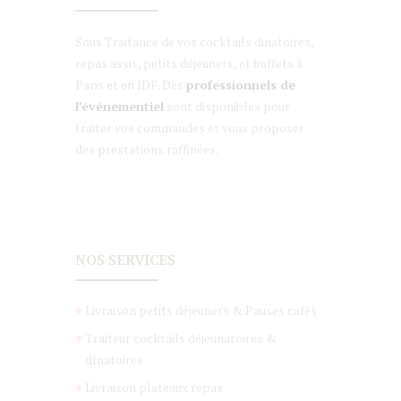
Sous Traitance de vos cocktails dinatoires,
repas assis, petits déjeuners, et buffets à
Paris et en IDF. Des
professionnels de
l’événementiel
sont disponibles pour
traiter vos commandes et vous proposer
des prestations raffinées.
NOS SERVICES
Livraison petits déjeuners & Pauses cafés
Traiteur cocktails déjeunatoires &
dînatoires
Livraison plateaux repas