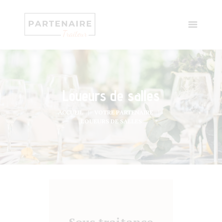
Loueurs de salles
ACCUEIL
VOTRE PARTENAIRE
LOUEURS DE SALLES