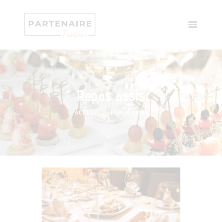
Repas assis
ACCUEIL
REPAS ASSIS