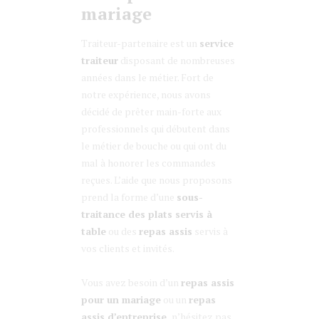
mariage
Traiteur-partenaire est un
service
traiteur
disposant de nombreuses
années dans le métier. Fort de
notre expérience, nous avons
décidé de prêter main-forte aux
professionnels qui débutent dans
le métier de bouche ou qui ont du
mal à honorer les commandes
reçues. L’aide que nous proposons
prend la forme d’une
sous-
traitance des plats servis à
table
ou des
repas assis
servis à
vos clients et invités.
Vous avez besoin d’un
repas assis
pour un mariage
ou un
repas
assis d’entreprise,
n’hésitez pas