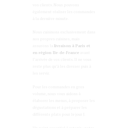
vos clients. Nous pouvons
également réaliser les commandes
à la dernière minute.
Nous cuisinons exclusivement dans
nos propres cuisines, mais
assurons la
livraison à Paris et
en région Ile-de-France
avant
l’arrivée de vos clients. Il ne vous
reste plus qu’à les dresser puis à
les servir.
Pour les commandes en gros
volume, nous vous aidons à
élaborer les menus, à proposer les
dégustations et à préparer les
différents plats pour le jour J.
Un point essentiel à retenir : notre