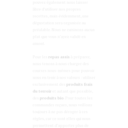
pouvez également nous laisser
libre d’utiliser nos propres
recettes, mais évidemment, une
dégustation sera organisée au
préalable. Nous ne cuisinons aucun
plat que vous n’ayez validé en
amont.
Pour les
repas assis
à préparer,
nous tenons à nous charger des
courses nous-mêmes pour pouvoir
nous en tenir à nos valeurs : utiliser
exclusivement des
produits frais
du terroir
et autant que possible,
des
produits bio
. Pour toutes les
commandes reçues, nous veillons
toujours à ne pas déroger à ces
règles, car ce sont elles qui nous
permettent d’apporter plus de