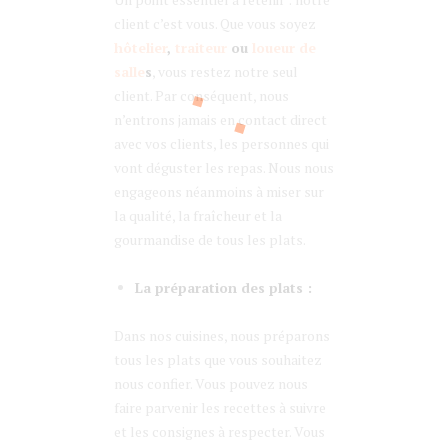
client c’est vous. Que vous soyez
hôtelier
,
traiteur
ou
loueur de
salle
s
, vous restez notre seul
client. Par conséquent, nous
n’entrons jamais en contact direct
avec vos clients, les personnes qui
vont déguster les repas. Nous nous
engageons néanmoins à miser sur
la qualité, la fraîcheur et la
gourmandise de tous les plats.
La préparation des plats :
Dans nos cuisines, nous préparons
tous les plats que vous souhaitez
nous confier. Vous pouvez nous
faire parvenir les recettes à suivre
et les consignes à respecter. Vous