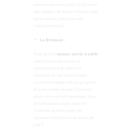
saveurs dans nos plats. C’est aussi
une manière de limiter l’impact que
notre métier peut avoir sur
l’environnement.
La livraison :
Pour que les
menus servis à table
soient riches en saveur et
parviennent frais dans les
assiettes de vos clients, nous
essayons toujours de les préparer
au petit matin du jour J. Certains
plats nécessitent cependant plus
de préparation donc nous les
réalisons la veille pour les
terminer totalement au matin du
jour J.