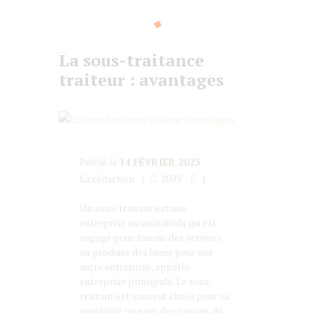
La sous-traitance
traiteur : avantages
Publié le
14 FÉVRIER 2023
La rédaction
2093
1
Un sous-traitant est une
entreprise ou un individu qui est
engagé pour fournir des services
ou produire des biens pour une
autre entreprise, appelée
entreprise principale. Le sous-
traitant est souvent choisi pour sa
spécialité ou pour des raisons de