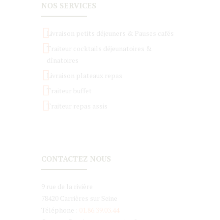
NOS SERVICES
Livraison petits déjeuners & Pauses cafés
Traiteur cocktails déjeunatoires &
dînatoires
Livraison plateaux repas
Traiteur buffet
Traiteur repas assis
CONTACTEZ NOUS
9 rue de la rivière
78420 Carrières sur Seine
Téléphone :
01.86.39.03.44