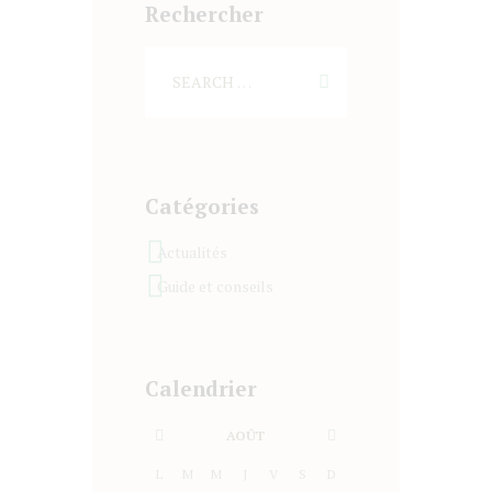
Rechercher
Catégories
Actualités
Guide et conseils
Calendrier
AOÛT
L
M
M
J
V
S
D