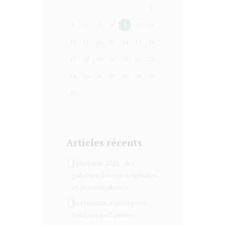
1
2
3
4
5
6
7
8
9
10
11
12
13
14
15
16
17
18
19
20
21
22
23
24
25
26
27
28
29
30
31
Articles récents
Épiphanie 2025 : des
galettes des rois originales
et personnalisées
Restaurant d’entreprise :
Voici les meilleures