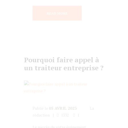
READ MORE
Pourquoi faire appel à
un traiteur entreprise ?
Publié le
05 AVRIL 2023
La
rédaction
1332
1
Le succès de votre événement