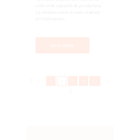
coût et de capacité de production.
La relation entre le sous-traitant
et l’entreprise...
READ MORE
1
2
3
4
…