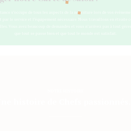
aitance s’occupe de tous les aspects de la nourriture lors de vos évèneme
par le service et l’équipement nécessaire. Nous travaillons en étroite co
alles. Vous avez beaucoup de demandes et vous n’arrivez pas à tout gér
que tout se passe bien et que tout le monde est satisfait.
NOTRE HISTOIRE
ne histoire de Chefs passionné