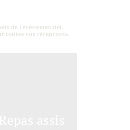
nels de l'événementiel.
ur toutes vos réceptions.
Repas assis