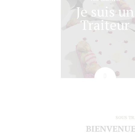
Je suis un
Traiteur
SOUS TR
BIENVENUE