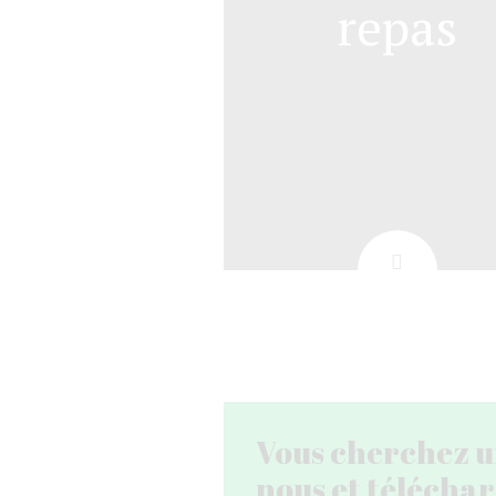
repas
Vous cherchez un
nous et téléchar