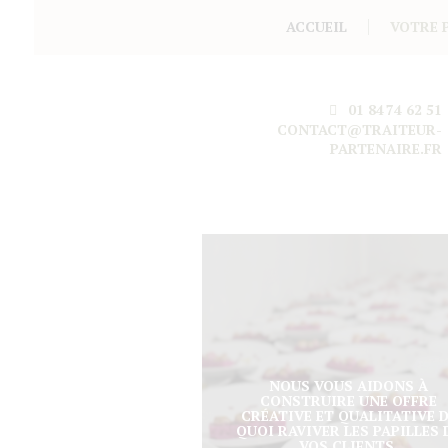
ACCUEIL
VOTRE 
01 84 74 62 51
CONTACT@TRAITEUR-
PARTENAIRE.FR
NOUS VOUS AIDONS À
CONSTRUIRE UNE OFFRE
CRÉATIVE ET QUALITATIVE 
QUOI RAVIVER LES PAPILLES 
VOS CLIENTS.