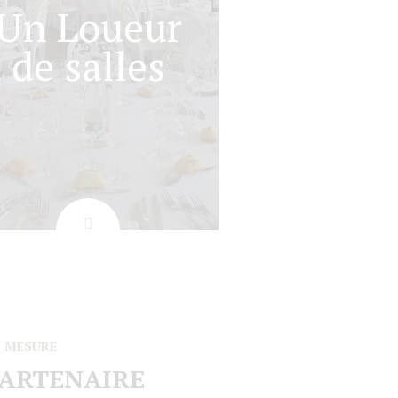
Un Loueur
de salles
R MESURE
PARTENAIRE