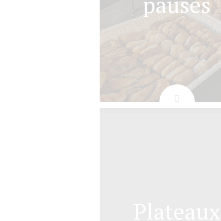
pauses
Plateaux