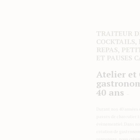
TRAITEUR D
COCKTAILS, 
REPAS, PETI
ET PAUSES C
Atelier et
gastronom
40 ans
–
Durant nos 40 années 
passés de charcutier tr
évènementiel. Dans not
création de gastronom
reprenons, nous cuisi