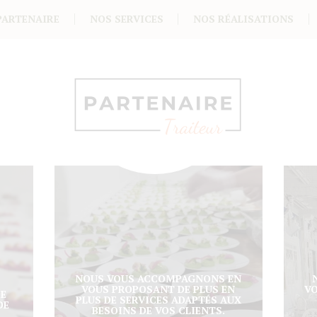
PARTENAIRE
NOS SERVICES
NOS RÉALISATIONS
NOUS VOUS ACCOMPAGNONS EN
VOUS PROPOSANT DE PLUS EN
V
DE
PLUS DE SERVICES ADAPTÉS AUX
DE
BESOINS DE VOS CLIENTS.