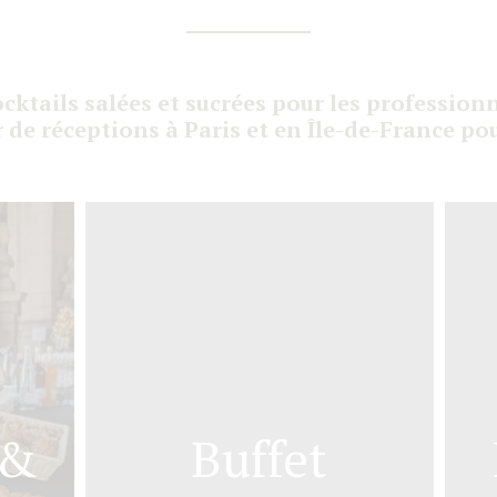
cktails salées et sucrées pour les profession
 de réceptions à Paris et en Île-de-France po
 &
Buffet