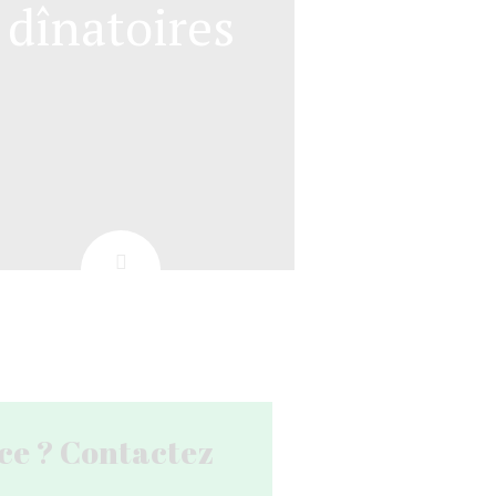
dînatoires
nce ? Contactez