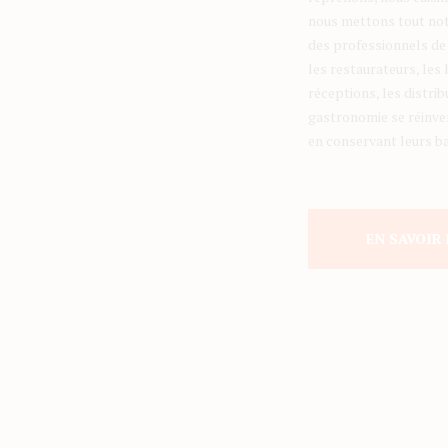
nous mettons tout notr
des professionnels de 
les restaurateurs, les 
réceptions, les distri
gastronomie se réinven
en conservant leurs ba
EN SAVOIR