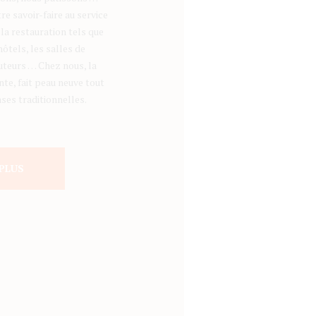
e savoir-faire au service
la restauration tels que
hôtels, les salles de
buteurs … Chez nous, la
te, fait peau neuve tout
ses traditionnelles.
 PLUS