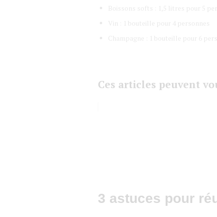
Boissons softs : 1,5 litres pour 5 p
Vin : 1 bouteille pour 4 personnes
Champagne : 1 bouteille pour 6 per
Ces articles peuvent vou
3 astuces pour réu