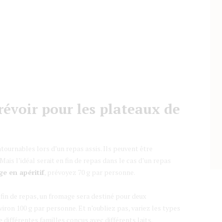
révoir pour les plateaux de
ournables lors d’un repas assis. Ils peuvent être
Mais l’idéal serait en fin de repas dans le cas d’un repas
e en apéritif
, prévoyez 70 g par personne.
fin de repas, un fromage sera destiné pour deux
ron 100 g par personne. Et n’oubliez pas, variez les types
ifférentes familles conçus avec différents laits.