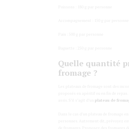
Poissons : 180 g par personne
Accompagnement : 150 g par personne
Pain : 500 g par personne
Baguette : 250 g par personne
Quelle quantité p
fromage ?
Les plateaux de fromage sont des incont
proposés en apéritif ou en fin de repas. 
assis. S’il s’agit d’un
plateau de fromag
Dans le cas d’un plateau de fromage en 
personnes. Autrement dit, prévoyez envi
de fromages. Proposez des fromages de d