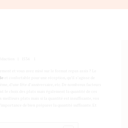
édaction
1534
1
ment et vous avez misé sur le format repas assis ? Le
le
et confortable pour une réception, qu’il s’agisse de
tême, d’une fête d’anniversaire, etc. De nombreux facteurs
ont le choix des plats mais également la quantité de ces
s meilleurs plats mais si la quantité est insuffisante, vos
l’importance de bien préparer la quantité suffisante. Et