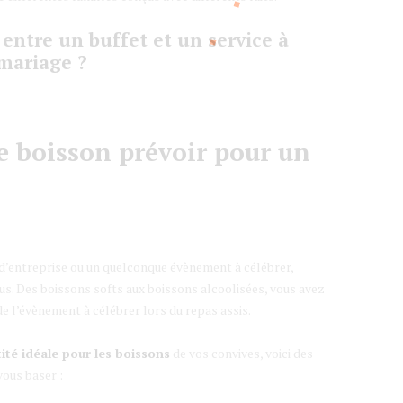
 entre un buffet et un service à
 mariage ?
e boisson prévoir pour un
 d’entreprise ou un quelconque évènement à célébrer,
us. Des boissons softs aux boissons alcoolisées, vous avez
de l’évènement à célébrer lors du repas assis.
ité idéale pour les boissons
de vos convives, voici des
vous baser :