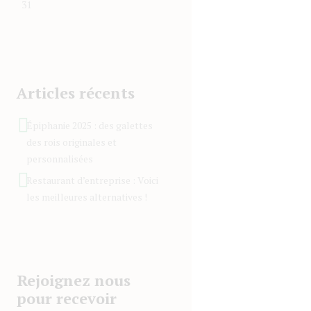
31
Articles récents
Épiphanie 2025 : des galettes
des rois originales et
personnalisées
Restaurant d’entreprise : Voici
les meilleures alternatives !
Rejoignez nous
pour recevoir