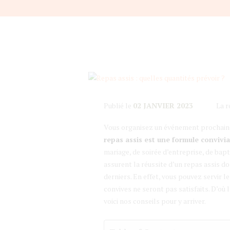
Publié le
02 JANVIER 2023
La r
Vous organisez un événement prochaine
repas assis est une formule convivia
mariage, de soirée d’entreprise, de bap
assurent la réussite d’un repas assis d
derniers. En effet, vous pouvez servir le
convives ne seront pas satisfaits. D’où 
voici nos conseils pour y arriver.