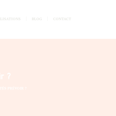
LISATIONS
BLOG
CONTACT
ir ?
TÉS PRÉVOIR ?