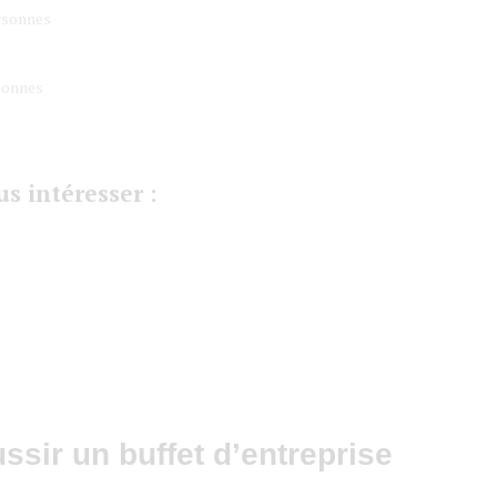
ersonnes
sonnes
s intéresser :
ssir un buffet d’entreprise