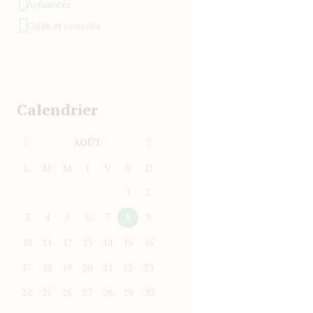
Actualités
Guide et conseils
Calendrier
AOÛT
L
M
M
J
V
S
D
1
2
3
4
5
6
7
8
9
10
11
12
13
14
15
16
17
18
19
20
21
22
23
24
25
26
27
28
29
30