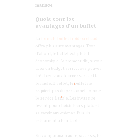
mariage
.
Quels sont les
avantages d’un buffet
La
formule buffet froid ou chaud
,
offre plusieurs avantages. Tout
d’abord, le buffet est plutôt
économique. Autrement dit, si vous
avez un budget serré, vous pouvez
très bien vous tourner vers cette
formule. En effet, le buffet ne
requiert pas du personnel comme
le service à table. Les invités se
lèvent pour choisir leurs plats et
se servir eux-mêmes. Puis ils
retournent à leur table.
En comparaison au repas assis, le