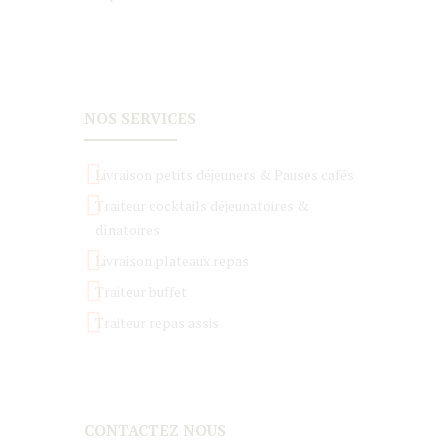
NOS SERVICES
Livraison petits déjeuners & Pauses cafés
Traiteur cocktails déjeunatoires &
dînatoires
Livraison plateaux repas
Traiteur buffet
Traiteur repas assis
CONTACTEZ NOUS