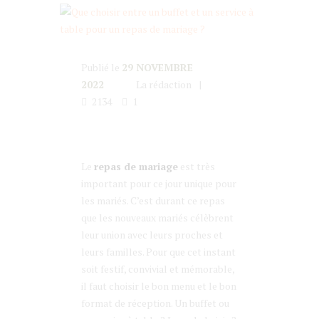
Publié le
29 NOVEMBRE
2022
La rédaction
2134
1
Le
repas de mariage
est très
important pour ce jour unique pour
les mariés. C’est durant ce repas
que les nouveaux mariés célèbrent
leur union avec leurs proches et
leurs familles. Pour que cet instant
soit festif, convivial et mémorable,
il faut choisir le bon menu et le bon
format de réception. Un buffet ou