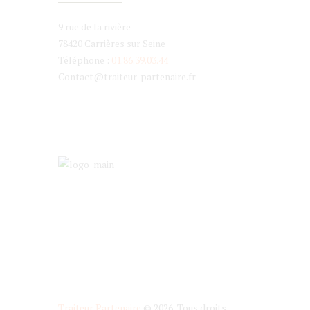
9 rue de la rivière
78420 Carrières sur Seine
Téléphone :
01.86.39.03.44
Contact@traiteur-partenaire.fr
Traiteur Partenaire
© 2026 Tous droits