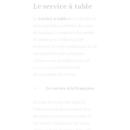
Le service à table
Le
service à table e
st le format le
plus répandu en matière de repas
de mariage. La majorité des mariés
le choisissent toujours pour
respecter le côté traditionnel de la
réception. De plus, plusieurs
options sont possibles avec un
repas assis
en fonction du
déroulement du service.
Le service à la Française
Ce type de repas fait appel à
l’intervention des serveurs. Ces
derniers présentent les plats et
les invités choisissent les mets
qu’ils veulent déguster. Puis, une