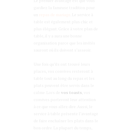
Le premier avantage est que vous
gardiez la fameuse tradition pour
un
repas de mariage
. Le service à
table est également plus chic et
plus élégant. Grâce à votre plan de
table, il y a aura une bonne
organisation parce que les invités
sauront où ils doivent s’asseoir.
Une fois qu’ils ont trouvé leurs
places, vos convives resteront à
table tout au long du repas et les
plats peuvent être servis dans le
calme. Lors de
vos toasts
, vos
convives porteront leur attention
à ce que vous allez dire. Aussi, le
service à table présente l’avantage
de faire enchaîner les plats dans le
bon ordre. La plupart du temps,