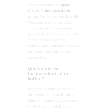
de se régaler avec des
plats
chauds et des plats froids
puisque les mets seront diversifiés.
Vous pouvez servir des plats
classiques ou faire voyager les
papilles de vos convives avec des
spécialités d’autres pays.
N’oubliez pas d’adapter les plats
pour tous (végétariens, sans
gluten, etc.).
Quels sont les
inconvénients d’un
buffet ?
Des files d’attente peuvent se
former devant les tables où les
plats sont exposés. Aussi, comme
le côté traditionnel d’un repas