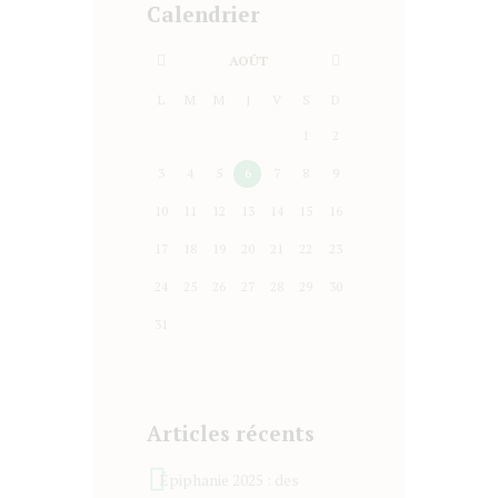
Calendrier
AOÛT
L
M
M
J
V
S
D
1
2
3
4
5
6
7
8
9
10
11
12
13
14
15
16
17
18
19
20
21
22
23
24
25
26
27
28
29
30
31
Articles récents
Épiphanie 2025 : des