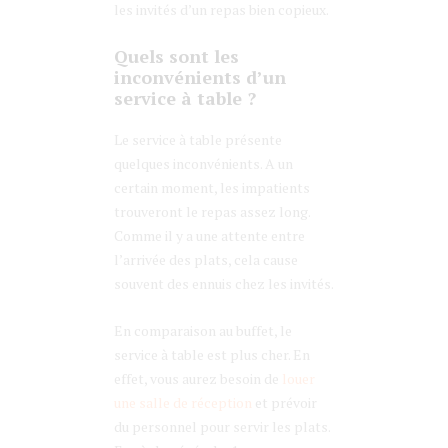
les invités d’un repas bien copieux.
Quels sont les
inconvénients d’un
service à table ?
Le service à table présente
quelques inconvénients. A un
certain moment, les impatients
trouveront le repas assez long.
Comme il y a une attente entre
l’arrivée des plats, cela cause
souvent des ennuis chez les invités.
En comparaison au buffet, le
service à table est plus cher. En
effet, vous aurez besoin de
louer
une salle de réception
et prévoir
du personnel pour servir les plats.