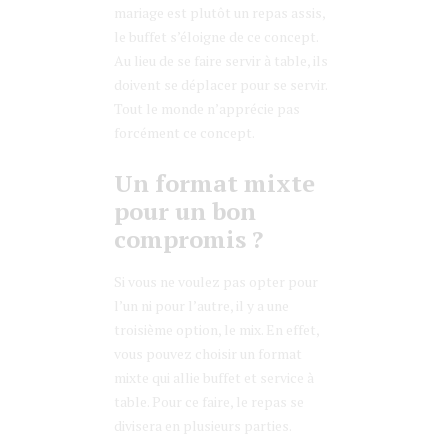
mariage est plutôt un repas assis,
le buffet s’éloigne de ce concept.
Au lieu de se faire servir à table, ils
doivent se déplacer pour se servir.
Tout le monde n’apprécie pas
forcément ce concept.
Un format mixte
pour un bon
compromis ?
Si vous ne voulez pas opter pour
l’un ni pour l’autre, il y a une
troisième option, le mix. En effet,
vous pouvez choisir un format
mixte qui allie buffet et service à
table. Pour ce faire, le repas se
divisera en plusieurs parties.