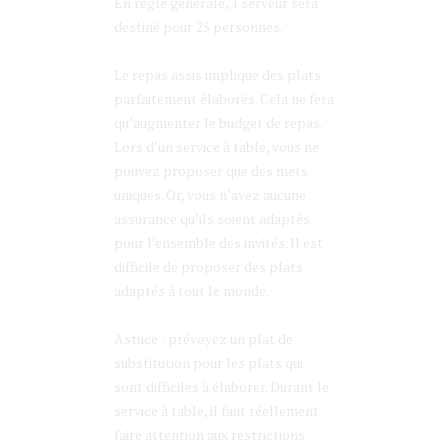
En règle générale, 1 serveur sera
destiné pour 25 personnes.
Le repas assis implique des plats
parfaitement élaborés. Cela ne fera
qu’augmenter le budget de repas.
Lors d’un service à table, vous ne
pouvez proposer que des mets
uniques. Or, vous n’avez aucune
assurance qu’ils soient adaptés
pour l’ensemble des invités. Il est
difficile de proposer des plats
adaptés à tout le monde.
Astuce : prévoyez un plat de
substitution pour les plats qui
sont difficiles à élaborer. Durant le
service à table, il faut réellement
faire attention aux restrictions