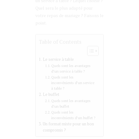
un service à table ? Lequel choisir ?
Quel sera le plus adapté pour
votre repas de mariage ? Faisons le
point.
Table of Contents
Le service à table
Quels sont les avantages
d’un service à table ?
Quels sont les
inconvénients d’un service
à table ?
Le buffet
Quels sont les avantages
d’un buffet
Quels sont les
inconvénients d’un buffet ?
Un format mixte pour un bon
compromis ?