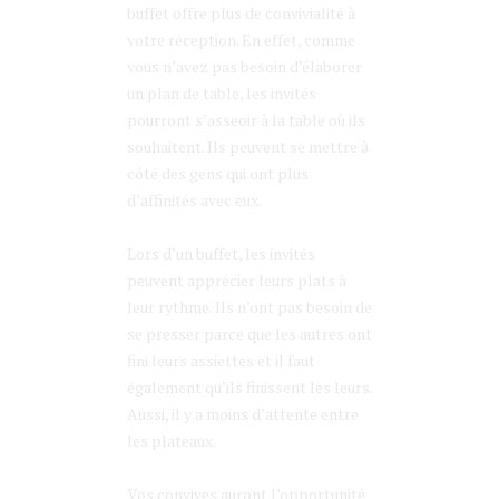
buffet offre plus de convivialité à
votre réception. En effet, comme
vous n’avez pas besoin d’élaborer
un plan de table, les invités
pourront s’asseoir à la table où ils
souhaitent. Ils peuvent se mettre à
côté des gens qui ont plus
d’affinités avec eux.
Lors d’un buffet, les invités
peuvent apprécier leurs plats à
leur rythme. Ils n’ont pas besoin de
se presser parce que les autres ont
fini leurs assiettes et il faut
également qu’ils finissent les leurs.
Aussi, il y a moins d’attente entre
les plateaux.
Vos convives auront l’opportunité