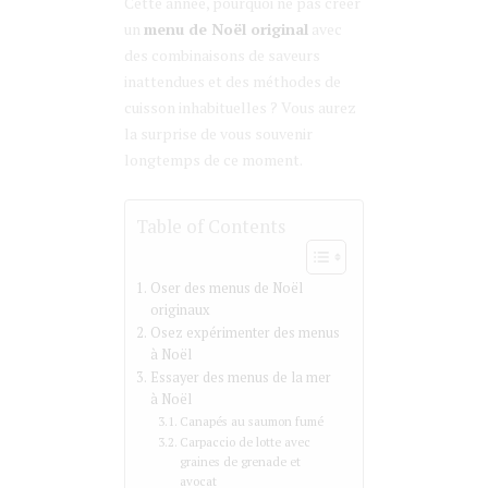
Cette année, pourquoi ne pas créer
un
menu de Noël original
avec
des combinaisons de saveurs
inattendues et des méthodes de
cuisson inhabituelles ? Vous aurez
la surprise de vous souvenir
longtemps de ce moment.
Table of Contents
Oser des menus de Noël
originaux
Osez expérimenter des menus
à Noël
Essayer des menus de la mer
à Noël
Canapés au saumon fumé
Carpaccio de lotte avec
graines de grenade et
avocat