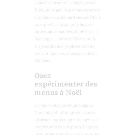
vous détourner des classiques de
Noël, pourquoi ne pas les repenser
avec des saveurs inattendues ? Foie
gras poché à la sangria, huîtres
farcies aux amandes, dinde farcie à
la mangue… Autant d’idées pour
surprendre nos papilles tout en
restant dans les classiques de fin
d’année.
Osez
expérimenter des
menus à Noël
Si vous voulez créer un menu de
Noël inhabituel, inspirez-vous de
la cuisine moléculaire et jouez avec
les textures de vos plats. L’agar et
la gélatine sont vos alliés pour les