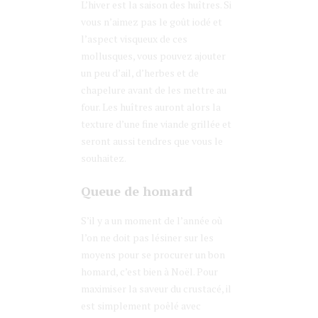
L’hiver est la saison des huîtres. Si
vous n’aimez pas le goût iodé et
l’aspect visqueux de ces
mollusques, vous pouvez ajouter
un peu d’ail, d’herbes et de
chapelure avant de les mettre au
four. Les huîtres auront alors la
texture d’une fine viande grillée et
seront aussi tendres que vous le
souhaitez.
Queue de homard
S’il y a un moment de l’année où
l’on ne doit pas lésiner sur les
moyens pour se procurer un bon
homard, c’est bien à Noël. Pour
maximiser la saveur du crustacé, il
est simplement poêlé avec