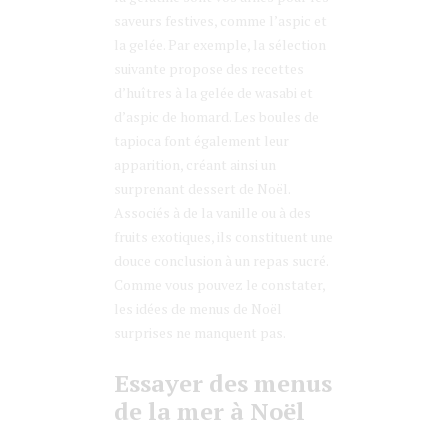
saveurs festives, comme l’aspic et
la gelée. Par exemple, la sélection
suivante propose des recettes
d’huîtres à la gelée de wasabi et
d’aspic de homard. Les boules de
tapioca font également leur
apparition, créant ainsi un
surprenant dessert de Noël.
Associés à de la vanille ou à des
fruits exotiques, ils constituent une
douce conclusion à un repas sucré.
Comme vous pouvez le constater,
les idées de menus de Noël
surprises ne manquent pas.
Essayer des menus
de la mer à Noël