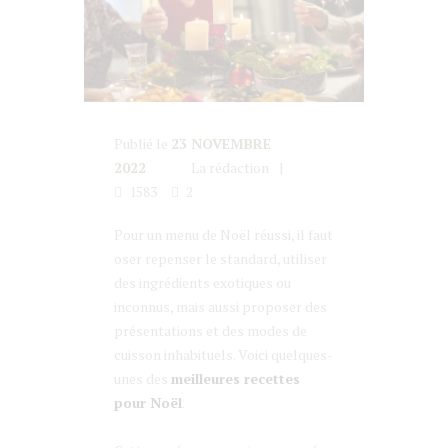
Publié le
23 NOVEMBRE
2022
La rédaction
1583
2
Pour un menu de Noël réussi, il faut
oser repenser le standard, utiliser
des ingrédients exotiques ou
inconnus, mais aussi proposer des
présentations et des modes de
cuisson inhabituels. Voici quelques-
unes des
meilleures recettes
pour Noël
.