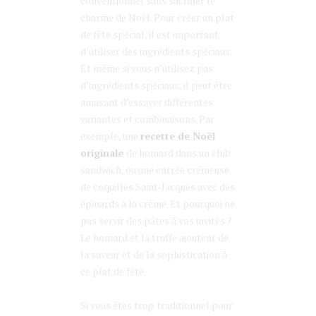
conventionnel sans sacrifier le
charme de Noël. Pour créer un plat
de fête spécial, il est important
d’utiliser des ingrédients spéciaux.
Et même si vous n’utilisez pas
d’ingrédients spéciaux, il peut être
amusant d’essayer différentes
variantes et combinaisons. Par
exemple, une
recette de Noël
originale
de homard dans un club
sandwich, ou une entrée crémeuse
de coquilles Saint-Jacques avec des
épinards à la crème. Et pourquoi ne
pas servir des pâtes à vos invités ?
Le homard et la truffe ajoutent de
la saveur et de la sophistication à
ce plat de fête.
Si vous êtes trop traditionnel pour