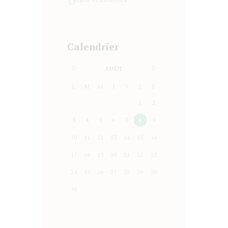
Calendrier
AOÛT
L
M
M
J
V
S
D
1
2
3
4
5
6
7
8
9
10
11
12
13
14
15
16
17
18
19
20
21
22
23
24
25
26
27
28
29
30
31