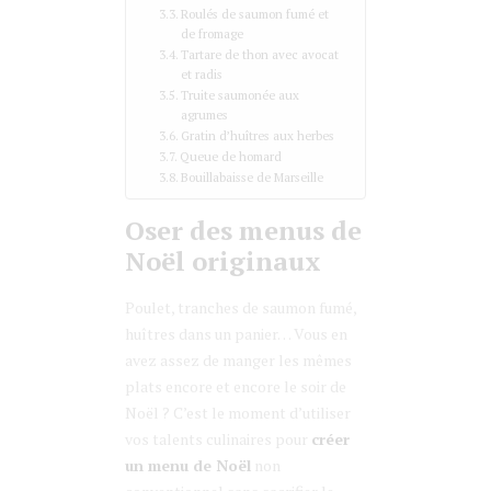
Roulés de saumon fumé et
de fromage
Tartare de thon avec avocat
et radis
Truite saumonée aux
agrumes
Gratin d’huîtres aux herbes
Queue de homard
Bouillabaisse de Marseille
Oser des menus de
Noël originaux
Poulet, tranches de saumon fumé,
huîtres dans un panier… Vous en
avez assez de manger les mêmes
plats encore et encore le soir de
Noël ? C’est le moment d’utiliser
vos talents culinaires pour
créer
un menu de Noël
non