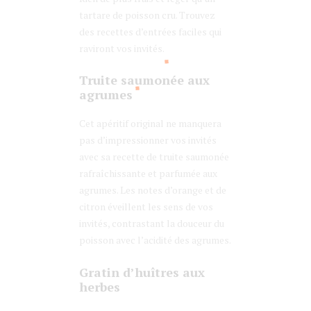
tartare de poisson cru. Trouvez
des recettes d’entrées faciles qui
raviront vos invités.
Truite saumonée aux
agrumes
Cet apéritif original ne manquera
pas d’impressionner vos invités
avec sa recette de truite saumonée
rafraîchissante et parfumée aux
agrumes. Les notes d’orange et de
citron éveillent les sens de vos
invités, contrastant la douceur du
poisson avec l’acidité des agrumes.
Gratin d’huîtres aux
herbes