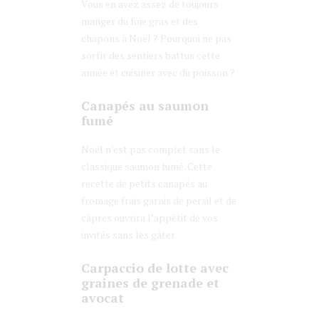
Vous en avez assez de toujours
manger du foie gras et des
chapons à Noël ? Pourquoi ne pas
sortir des sentiers battus cette
année et cuisiner avec du poisson ?
Canapés au saumon
fumé
Noël n’est pas complet sans le
classique saumon fumé. Cette
recette de petits canapés au
fromage frais garnis de persil et de
câpres ouvrira l’appétit de vos
invités sans les gâter.
Carpaccio de lotte avec
graines de grenade et
avocat