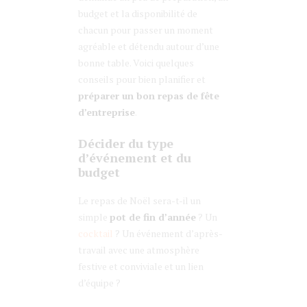
budget et la disponibilité de
chacun pour passer un moment
agréable et détendu autour d’une
bonne table. Voici quelques
conseils pour bien planifier et
préparer un bon repas de fête
d’entreprise
.
Décider du type
d’événement et du
budget
Le repas de Noël sera-t-il un
simple
pot de fin d’année
? Un
cocktail
? Un événement d’après-
travail avec une atmosphère
festive et conviviale et un lien
d’équipe ?