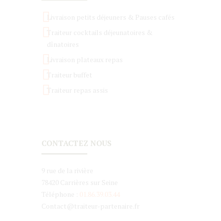
Livraison petits déjeuners & Pauses cafés
Traiteur cocktails déjeunatoires &
dînatoires
Livraison plateaux repas
Traiteur buffet
Traiteur repas assis
CONTACTEZ NOUS
9 rue de la rivière
78420 Carrières sur Seine
Téléphone :
01.86.39.03.44
Contact@traiteur-partenaire.fr