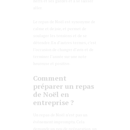
nerfs et ses gardes et à se laisser
aller.
Le repas de Noël est synonyme de
calme et de joie, et permet de
soulager les tensions et de se
détendre. En d’autres termes, c’est
l’occasion de changer d’avis et de
terminer l’année sur une note
heureuse et positive.
Comment
préparer un repas
de Noël en
entreprise ?
Un repas de Noël n’est pas un
événement impromptu. Cela
demande un peu de préparation, un