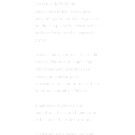
Les repas de Noël ont
généralement lieu le soir, mais
peuvent également être organisés
pendant la pause de midi afin de ne
pas interférer avec les heures de
travail.
La deuxième question est celle du
budget, d’autant plus qu’il s’agit
d’un événement saisonnier. Le
choix d’un traiteur peut
représenter un coût important, en
fonction du nombre d’invités.
Il faut ensuite penser à la
nourriture et au vin, à l’animation
de la soirée et aux décorations.
Et surtout, vous devez convenir