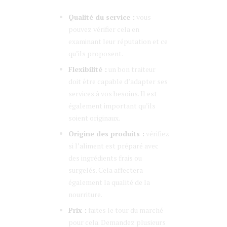
Qualité du service :
vous
pouvez vérifier cela en
examinant leur réputation et ce
qu’ils proposent.
Flexibilité :
un bon traiteur
doit être capable d’adapter ses
services à vos besoins. Il est
également important qu’ils
soient originaux.
Origine des produits :
vérifiez
si l’aliment est préparé avec
des ingrédients frais ou
surgelés. Cela affectera
également la qualité de la
nourriture.
Prix :
faites le tour du marché
pour cela. Demandez plusieurs