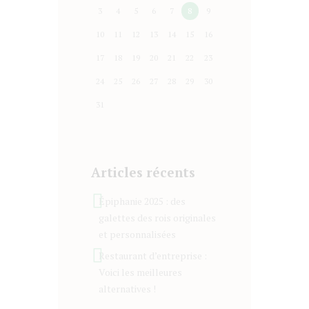
3
4
5
6
7
8
9
10
11
12
13
14
15
16
17
18
19
20
21
22
23
24
25
26
27
28
29
30
31
Articles récents
Épiphanie 2025 : des
galettes des rois originales
et personnalisées
Restaurant d’entreprise :
Voici les meilleures
alternatives !