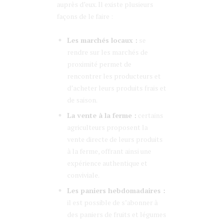
auprès d’eux. Il existe plusieurs
façons de le faire :
Les marchés locaux :
se
rendre sur les marchés de
proximité permet de
rencontrer les producteurs et
d’acheter leurs produits frais et
de saison.
La vente à la ferme :
certains
agriculteurs proposent la
vente directe de leurs produits
à la ferme, offrant ainsi une
expérience authentique et
conviviale.
Les paniers hebdomadaires :
il est possible de s’abonner à
des paniers de fruits et légumes