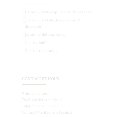
Livraison petits déjeuners & Pauses cafés
Traiteur cocktails déjeunatoires &
dînatoires
Livraison plateaux repas
Traiteur buffet
Traiteur repas assis
CONTACTEZ NOUS
9 rue de la rivière
78420 Carrières sur Seine
Téléphone :
01.86.39.03.44
Contact@traiteur-partenaire.fr