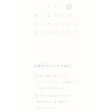
3
4
5
6
7
8
9
10
11
12
13
14
15
16
17
18
19
20
21
22
23
24
25
26
27
28
29
30
31
Articles récents
Épiphanie 2025 : des
galettes des rois originales
et personnalisées
Restaurant d’entreprise :
Voici les meilleures
alternatives !