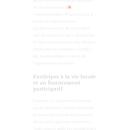
adoptent des méthodes durables
et respectueuses de
l’environnement. N’hésitez pas à
poser des questions aux
producteurs lors de vos achats
afin de connaître leurs démarches
et leurs engagements. Par ailleurs,
privilégiez les produits certifiés
bio, biodynamique ou issus de
l’agriculture raisonnée.
Participer à la vie locale
et au financement
participatif
Soutenir les agriculteurs locaux
passe aussi par l’implication dans
la vie locale et le développement
des projets agricoles innovants.
Vous pouvez aider les producteurs